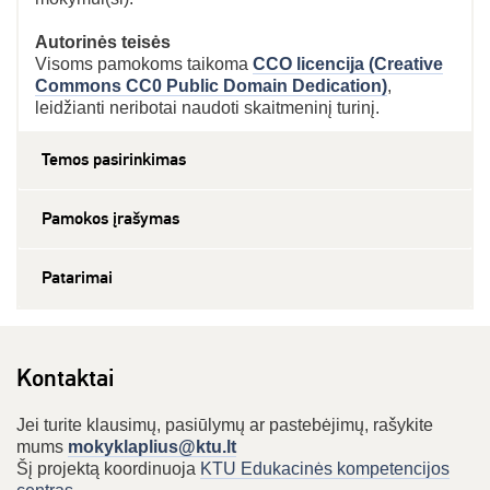
Autorinės teisės
Visoms pamokoms taikoma
CCO licencija (Creative
Commons CC0 Public Domain Dedication)
,
leidžianti neribotai naudoti skaitmeninį turinį.
Temos pasirinkimas
Pamokos įrašymas
Patarimai
Kontaktai
Jei turite klausimų, pasiūlymų ar pastebėjimų, rašykite
mums
mokyklaplius@ktu.lt
Šį projektą koordinuoja
KTU Edukacinės kompetencijos