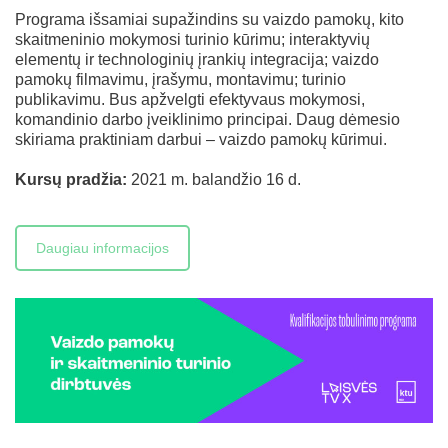
Programa išsamiai supažindins su vaizdo pamokų, kito
skaitmeninio mokymosi turinio kūrimu; interaktyvių
elementų ir technologinių įrankių integracija; vaizdo
pamokų filmavimu, įrašymu, montavimu; turinio
publikavimu. Bus apžvelgti efektyvaus mokymosi,
komandinio darbo įveiklinimo principai. Daug dėmesio
skiriama praktiniam darbui – vaizdo pamokų kūrimui.
Kursų pradžia:
2021 m. balandžio 16 d.
Daugiau informacijos