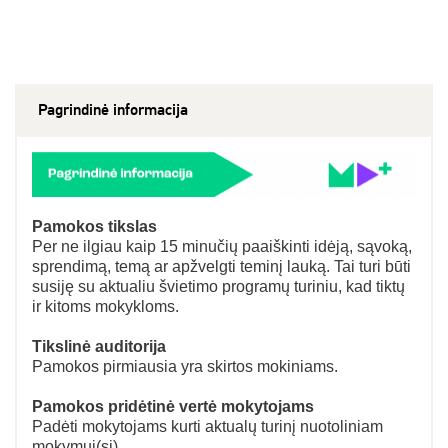
Pagrindinė informacija
Pamokos tikslas
Per ne ilgiau kaip 15 minučių paaiškinti idėją, sąvoką,
sprendimą, temą ar apžvelgti teminį lauką. Tai turi būti
susiję su aktualiu švietimo programų turiniu, kad tiktų
ir kitoms mokykloms.
Tikslinė auditorija
Pamokos pirmiausia yra skirtos mokiniams.
Pamokos pridėtinė vertė mokytojams
Padėti mokytojams kurti aktualų turinį nuotoliniam
mokymui(si).